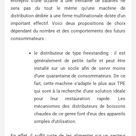
entrepris d’une dizaine à une trentaine de salariés ne
sera pas du tout le même qu’une machine de
distribution dédiée à une firme multinationale dotée d’un
important effectif. Voici deux propositions de choix
dépendant du nombre et des comportements des futurs
consommateurs :
le distributeur de type freestanding : il est
généralement de petite taille et peut être
installé sur un socle afin de servir moins
d’une quarantaine de consommateurs. De ce
fait, cette machine s’adapte le plus aux TPE
qui sont à la recherche d’une solution idéale
pour leur restauration rapide.
Les
mécanismes des distributeurs de boissons
chaudes
de ce genre font d’eux des appareils
simples d’utilisation.
En effet, il suffit juste de les alimenter sur un secteur