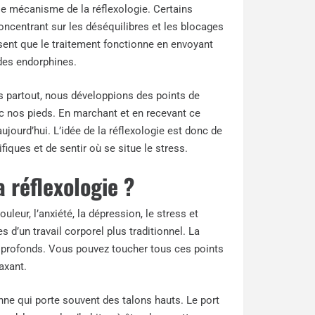
r le mécanisme de la réflexologie. Certains
concentrant sur les déséquilibres et les blocages
sent que le traitement fonctionne en envoyant
 des endorphines.
partout, nous développions des points de
vec nos pieds. En marchant et en recevant ce
ujourd’hui. L’idée de la réflexologie est donc de
ifiques et de sentir où se situe le stress.
 réflexologie ?
uleur, l’anxiété, la dépression, le stress et
d’un travail corporel plus traditionnel. La
s profonds. Vous pouvez toucher tous ces points
axant.
ne qui porte souvent des talons hauts. Le port