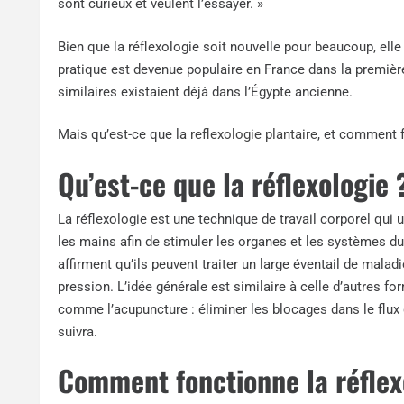
sont curieux et veulent l’essayer. »
Bien que la réflexologie soit nouvelle pour beaucoup, ell
pratique est devenue populaire en France dans la premièr
similaires existaient déjà dans l’Égypte ancienne.
Mais qu’est-ce que la
reflexologie plantaire
, et comment f
Qu’est-ce que la réflexologie 
La réflexologie est une technique de travail corporel qui 
les mains afin de stimuler les organes et les systèmes du 
affirment qu’ils peuvent traiter un large éventail de mal
pression. L’idée générale est similaire à celle d’autres fo
comme l’acupuncture : éliminer les blocages dans le flux d
suivra.
Comment fonctionne la réflex