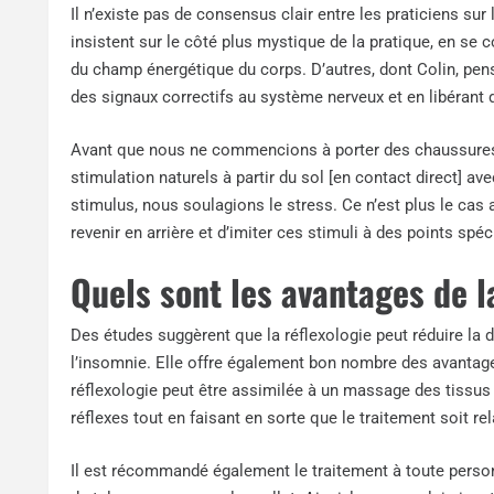
Il n’existe pas de consensus clair entre les praticiens su
insistent sur le côté plus mystique de la pratique, en se 
du champ énergétique du corps. D’autres, dont Colin, pen
des signaux correctifs au système nerveux et en libérant
Avant que nous ne commencions à porter des chaussures 
stimulation naturels à partir du sol [en contact direct] a
stimulus, nous soulagions le stress. Ce n’est plus le cas a
revenir en arrière et d’imiter ces stimuli à des points spéc
Quels sont les avantages de la
Des études suggèrent que la réflexologie peut réduire la do
l’insomnie. Elle offre également bon nombre des avantages 
réflexologie peut être assimilée à un massage des tissu
réflexes tout en faisant en sorte que le traitement soit rel
Il est récommandé également le traitement à toute person