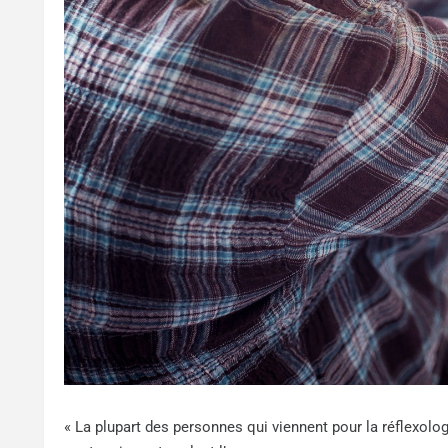
« La plupart des personnes qui viennent pour la réflexolog