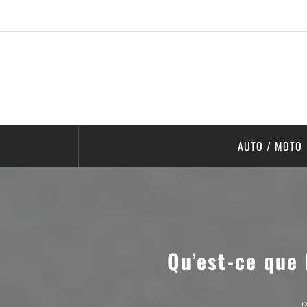
AUTO / MOTO
Qu’est-ce que 
P