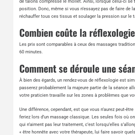
de talons compresse le mollet. Ainsi, lorsque celui-ci se 
position. Donc, même si vous n’essayez pas de faire de la
réchauffer tous ces tissus et soulager la pression sur le ta
Combien coûte la réflexologie
Les prix sont comparables à ceux des massages traditionn
60 minutes.
Comment se déroule une séanc
À bien des égards, un rendez-vous de réflexologie est simi
passerez probablement la majeure partie de la séance all
votre praticien travaille sur les zones à problèmes que vou
Une différence, cependant, est que vous n’aurez peut-être
feriez lors d’un massage classique. Les seules fois où 
qui n’aiment pas leur traitement, c’est lorsqu’elles s’allo
« être honnête avec votre thérapeute, lui faire savoir quel