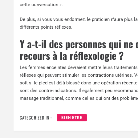
cette conversation ».
De plus, si vous vous endormez, le praticien n’aura plus la
différents points réflexes.
Y a-t-il des personnes qui ne 
recours à la réflexologie ?
Les femmes enceintes devraient mettre leurs traitements d
réflexes qui peuvent stimuler les contractions utérines. 
soit si le pied est déjà blessé donc une opération récente
sont des contre-indications. Il également peu recommand
massage traditionnel, comme celles qui ont des problèmes
CATEGORIZED IN :
BIEN ETRE