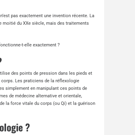
e n’est pas exactement une invention récente. La
e moitié du XXe siècle, mais des traitements
onctionne-t-elle exactement ?
?
utilise des points de pression dans les pieds et
corps. Les praticiens de la réflexologie
adies simplement en manipulant ces points de
rmes de médecine alternative et orientale,
e la force vitale du corps (ou Qi) et la guérison
ologie ?