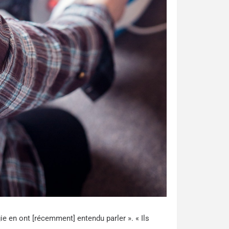
ie en ont [récemment] entendu parler ». « Ils