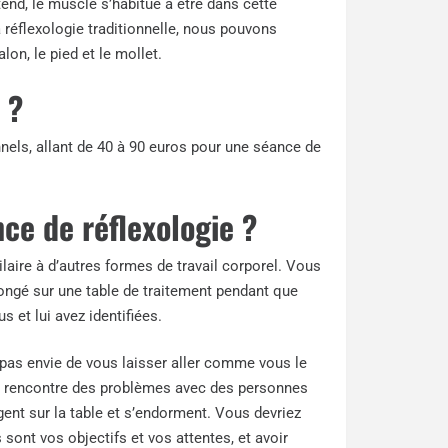
tend, le muscle s’habitue à être dans cette
 réflexologie traditionnelle, nous pouvons
lon, le pied et le mollet.
 ?
els, allant de 40 à 90 euros pour une séance de
e de réflexologie ?
laire à d’autres formes de travail corporel. Vous
ongé sur une table de traitement pendant que
s et lui avez identifiées.
 pas envie de vous laisser aller comme vous le
on rencontre des problèmes avec des personnes
ngent sur la table et s’endorment. Vous devriez
s sont vos objectifs et vos attentes, et avoir