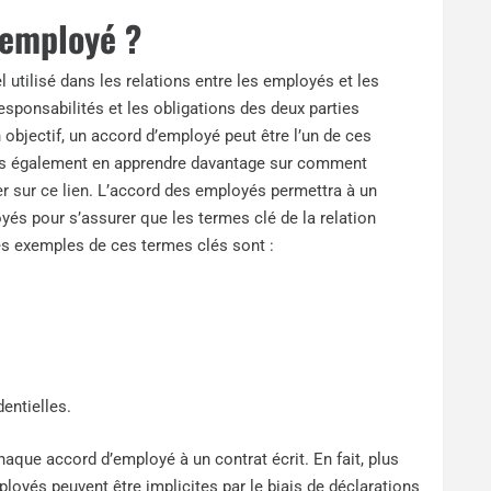
’employé ?
 utilisé dans les relations entre les employés et les
responsabilités et les obligations des deux parties
objectif, un accord d’employé peut être l’un de ces
ous également en apprendre davantage sur comment
r sur ce lien
. L’accord des employés permettra à un
oyés pour s’assurer que les termes clé de la relation
es exemples de ces termes clés sont :
dentielles.
aque accord d’employé à un contrat écrit. En fait, plus
loyés peuvent être implicites par le biais de déclarations