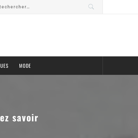
QUES
MODE
ez savoir