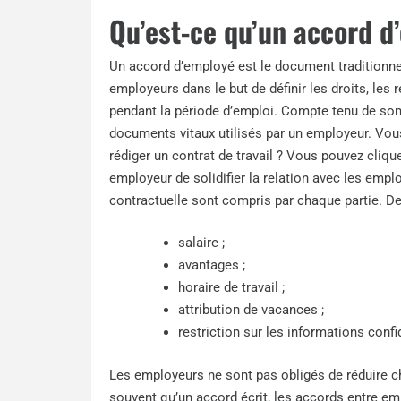
Qu’est-ce qu’un accord d
Un accord d’employé est le document traditionnel
employeurs dans le but de définir les droits, les 
pendant la période d’emploi. Compte tenu de son 
documents vitaux utilisés par un employeur. V
rédiger un contrat de travail ? Vous pouvez
clique
employeur de solidifier la relation avec les empl
contractuelle sont compris par chaque partie. D
salaire ;
avantages ;
horaire de travail ;
attribution de vacances ;
restriction sur les informations confi
Les employeurs ne sont pas obligés de réduire ch
souvent qu’un accord écrit, les accords entre emp