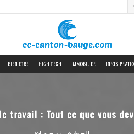
cc canton bauge
BIEN ETRE
HIGH TECH
IMMOBILIER
INFOS PRATI
de travail : Tout ce que vous dev
Published on :
Published by :