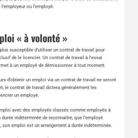
r l’employeur ou l’employé.
loi « à volonté »
lus susceptible d’utiliser un contrat de travail pour
usif de le licencier. Un contrat de travail à l’essai
permet à un employé de démissionner à tout moment.
 d’obtenir un emploi via un contrat de travail ne seront
, le contrat de travail dictera généralement les
cencier un employé.
d’emploi avec des employés classés comme employés à
durée indéterminée de reconnaître, que l’employé
, son emploi est un arrangement à durée indéterminée.