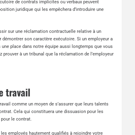
cutoire de contrats implicites ou verbaux peuvent
position juridique qui les empêchera d’introduire une
ir sur une réclamation contractuelle relative à un
our démontrer son caractère exécutoire. Si un employeur a
urs une place dans notre équipe aussi longtemps que vous
ez prouver à un tribunal que la réclamation de l’employeur
 travail
 travail comme un moyen de s’assurer que leurs talents
contrat. Cela qui constituera une dissuasion pour les
 pour le contrat.
r les employés hautement qualifiés à rejoindre votre