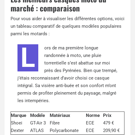
marché : comparaison
Pour vous aider à visualiser les différentes options, voici
un tableau comparatif de quelques modèles populaires
parmi les motards :
L
ors de ma première longue
randonnée à moto, une pluie
torrentielle s’est abattue sur moi
près des Pyrénées. Bien que trempé,
j’étais reconnaissant d’avoir choisi ce casque
intégral. Sa visière anti-buée et son confort m’ont
permis de profiter pleinement du paysage, malgré
les intempéries.
Marque
Modèle
Matériaux
Norme
Prix
Shoei
GT-Air 3
Fibre
ECE
479 €
Dexter
ATLAS
Polycarbonate
ECE
209,90 €