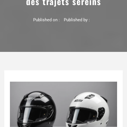
des trajets sereins
Published on :
Published by :