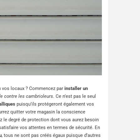
ou vos locaux ? Commencez par
installer un
de contre les cambrioleurs.
Ce n’est pas le seul
alliques
puisqu’ils protégeront également vos
urrez quitter votre magasin la conscience
ez le degré de protection dont vous aurez besoin
atisfaire vos attentes en termes de sécurité. En
u
, tous ne sont pas créés égaux puisque d’autres