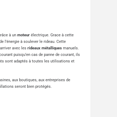
grâce à un
moteur
électrique. Grace à cette
e l’énergie à soulever le rideau. Cette
arriver avec les
rideaux métalliques
manuels.
 courant puisqu’en cas de panne de courant, ils
ts sont adaptés à toutes les utilisations et
ines, aux boutiques, aux entreprises de
allations seront bien protégés.