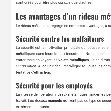
sont créés pour être plus
durable
que d’autres.
Les avantages d’un rideau mé
Le rideau métallique regorge de nombreux avantages, à sa
Sécurité contre les malfaiteurs
La sécurité est la motivation principale qui pousse les e
métallique
s dans leurs locaux industriels. Non seulemen
entrer mais en voyant les
volets métalliques
, ils se diro
sécurisation
. Avec un
rideau metallique toulouse
les camb
tentative d’
effraction
.
Sécurité pour les employés
La vitesse de libération rideaux métalliques modernes peu
travail
. Les rideaux
manuels
n’offrent pas ce type de sécu
extrêmement lourds.