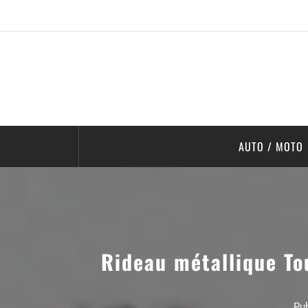
AUTO / MOTO
Rideau métallique To
Pub