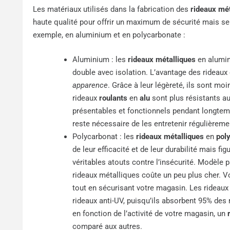
Les matériaux utilisés dans la fabrication des
rideaux mé
haute qualité pour offrir un maximum de sécurité mais se
exemple, en aluminium et en polycarbonate :
Aluminium : les
rideaux métalliques
en alumin
double avec isolation. L’avantage des rideaux
apparence
. Grâce à leur légèreté, ils sont moi
rideaux
roulants
en
alu
sont plus résistants aux
présentables et fonctionnels pendant longtemps
reste nécessaire de les entretenir régulièreme
Polycarbonat : les
rideaux métalliques
en
pol
de leur efficacité et de leur durabilité mais f
véritables atouts contre l’insécurité. Modèle 
rideaux métalliques coûte un peu plus cher. Vo
tout en sécurisant votre magasin. Les rideau
rideaux anti-UV, puisqu’ils absorbent 95% des r
en fonction de l’activité de votre magasin, un
comparé aux autres.