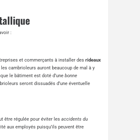
tallique
voir :
ntreprises et commerçants à installer des
rideaux
t les cambrioleurs auront beaucoup de mal à y
nt que le bâtiment est doté d’une
bonne
rioleurs seront dissuadés d’une éventuelle
t être régulée pour éviter les
accidents du
rité aux employés puisqu’ils peuvent être