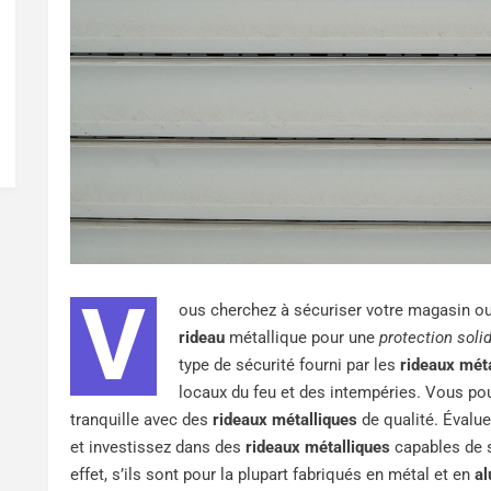
V
ous cherchez à sécuriser votre magasin 
rideau
métallique pour une
protection soli
type de sécurité fourni par les
rideaux mét
locaux du feu et des intempéries. Vous po
tranquille avec des
rideaux métalliques
de qualité. Évalu
et investissez dans des
rideaux métalliques
capables de s
effet, s’ils sont pour la plupart fabriqués en métal et en
al