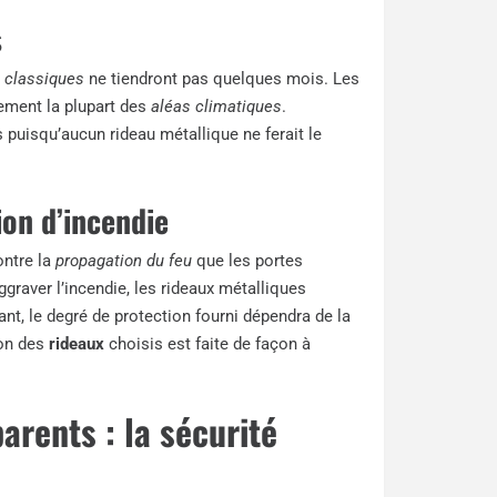
s
s classiques
ne tiendront pas quelques mois. Les
ement la plupart des
aléas climatiques
.
us puisqu’aucun rideau métallique ne ferait le
on d’incendie
ontre la
propagation du feu
que les portes
ggraver l’incendie, les rideaux métalliques
nt, le degré de protection fourni dépendra de la
tion des
rideaux
choisis est faite de façon à
arents : la sécurité