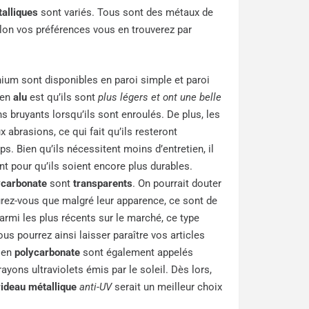
talliques
sont variés. Tous sont des métaux de
lon vos préférences vous en trouverez par
ium sont disponibles en paroi simple et paroi
 en
alu
est qu’ils sont
plus légers et ont une belle
ns bruyants lorsqu’ils sont enroulés. De plus, les
 abrasions, ce qui fait qu’ils resteront
. Bien qu’ils nécessitent moins d’entretien, il
nt pour qu’ils soient encore plus durables.
ycarbonate
sont
transparents
. On pourrait douter
igurez-vous que malgré leur apparence, ce sont de
parmi les plus récents sur le marché, ce type
us pourrez ainsi laisser paraître vos articles
x en
polycarbonate
sont également appelés
ayons ultraviolets émis par le soleil. Dès lors,
rideau métallique
anti-UV
serait un meilleur choix