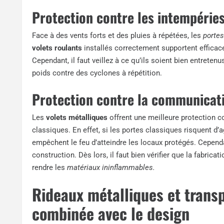
Protection contre les intempérie
Face à des vents forts et des pluies à répétées, les
porte
volets roulants
installés correctement supportent efficac
Cependant, il faut veillez à ce qu’ils soient bien entreten
poids contre des cyclones à répétition.
Protection contre la communicati
Les
volets métalliques
offrent une meilleure protection c
classiques. En effet, si les portes classiques risquent d’a
empêchent le feu d’atteindre les locaux protégés. Cependa
construction. Dès lors, il faut bien vérifier que la fabrica
rendre les
matériaux ininflammables.
Rideaux métalliques et transp
combinée avec le design