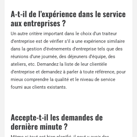
A-t-il de l’expérience dans le service
aux entreprises ?
Un autre critère important dans le choix d’un traiteur
d’entreprise est de vérifier s’il a une expérience similaire
dans la gestion d’événements d’entreprise tels que des
réunions d’une journée, des déjeuners d’équipe, des
ateliers, etc. Demandez la liste de leur clientèle
d’entreprise et demandez à parler à toute référence, pour
mieux comprendre la qualité et le niveau de service
fourni aux clients existants.
Accepte-t-il les demandes de
dernière minute ?