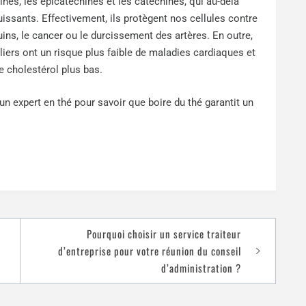
nes, les épicatéchines et les catéchines, qui au-delà
uissants. Effectivement, ils protègent nos cellules contre
uins, le cancer ou le durcissement des artères. En outre,
liers ont un risque plus faible de maladies cardiaques et
e cholestérol plus bas.
 un expert en thé pour savoir que boire du thé garantit un
Pourquoi choisir un service traiteur
d’entreprise pour votre réunion du conseil
d’administration ?