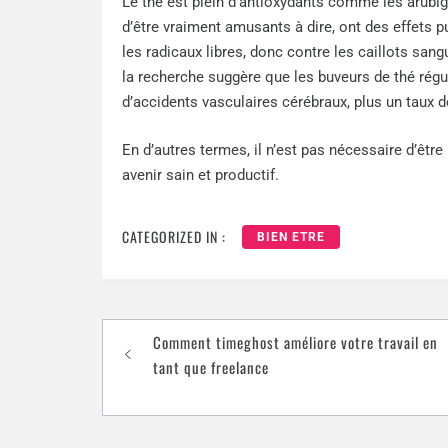
Le thé est plein d’antioxydants comme les arubigi
d’être vraiment amusants à dire, ont des effets p
les radicaux libres, donc contre les caillots sang
la recherche suggère que les buveurs de thé régu
d’accidents vasculaires cérébraux, plus un taux d
En d’autres termes, il n’est pas nécessaire d’être
avenir sain et productif.
CATEGORIZED IN :
BIEN ETRE
Comment timeghost améliore votre travail en
tant que freelance