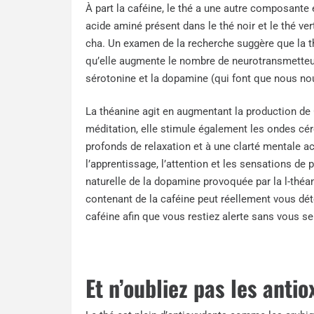
À part la caféine, le thé a une autre composante et 
acide aminé présent dans le thé noir et le thé ve
cha. Un examen de la recherche suggère que la thé
qu’elle augmente le nombre de neurotransmetteur
sérotonine et la dopamine (qui font que nous no
La théanine agit en augmentant la production de
méditation, elle stimule également les ondes cé
profonds de relaxation et à une clarté mentale a
l’apprentissage, l’attention et les sensations de
naturelle de la dopamine provoquée par la l-th
contenant de la caféine peut réellement vous déten
caféine afin que vous restiez alerte sans vous sen
Et n’oubliez pas les antio