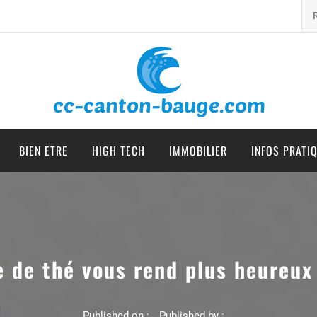
cc canton bauge
BIEN ETRE
HIGH TECH
IMMOBILIER
INFOS PRATI
de thé vous rend plus heureux 
Published on :
Published by :