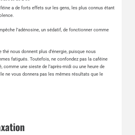
éine a de forts effets sur les gens, les plus connus étant
olence.
 empêche l’adénosine, un sédatif, de fonctionner comme
 thé nous donnent plus d’énergie, puisque nous
mes fatigués. Toutefois, ne confondez pas la caféine
ué, comme une sieste de l’après-midi ou une heure de
elle ne vous donnera pas les mêmes résultats que le
axation