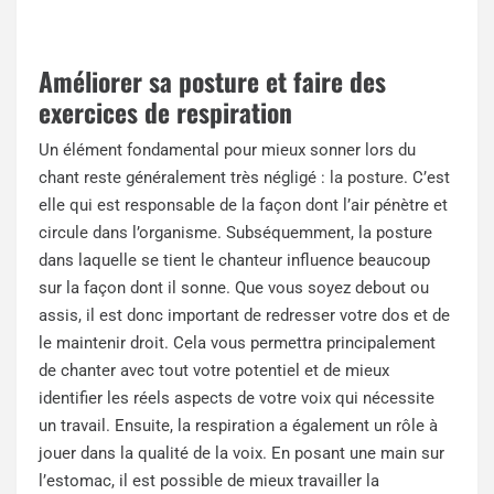
Améliorer sa posture et faire des
exercices de respiration
Un élément fondamental pour mieux sonner lors du
chant reste généralement très négligé :
la posture
. C’est
elle qui est responsable de la façon dont l’air pénètre et
circule dans l’organisme. Subséquemment, la posture
dans laquelle se tient le chanteur influence beaucoup
sur la façon dont il sonne. Que vous soyez debout ou
assis, il est donc important de redresser votre dos et de
le maintenir droit. Cela vous permettra principalement
de chanter avec tout votre potentiel et de mieux
identifier les réels aspects de votre voix qui nécessite
un travail. Ensuite, la respiration a également un rôle à
jouer dans la qualité de la voix. En posant une main sur
l’estomac, il est possible de mieux travailler la