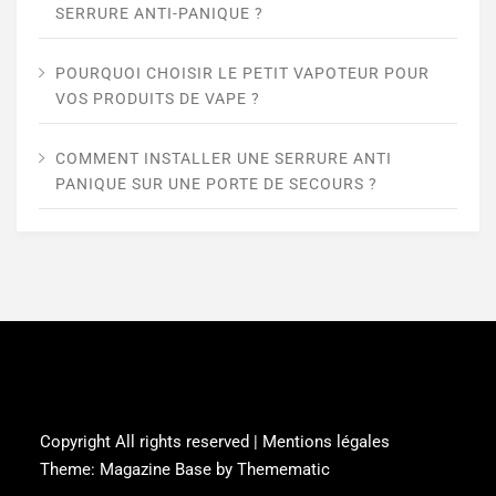
SERRURE ANTI-PANIQUE ?
POURQUOI CHOISIR LE PETIT VAPOTEUR POUR
VOS PRODUITS DE VAPE ?
COMMENT INSTALLER UNE SERRURE ANTI
PANIQUE SUR UNE PORTE DE SECOURS ?
CC CANTON BAUGE
Copyright All rights reserved | Mentions légales
Theme:
Magazine Base
by
Themematic