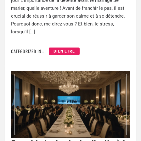
jour L’importance de la détente avant le mariage Se
marier, quelle aventure ! Avant de franchir le pas, il est
crucial de réussir à garder son calme et à se détendre.
Pourquoi donc, me direz-vous ? Et bien, le stress,
lorsqu’il […]
CATEGORIZED IN :
BIEN ETRE