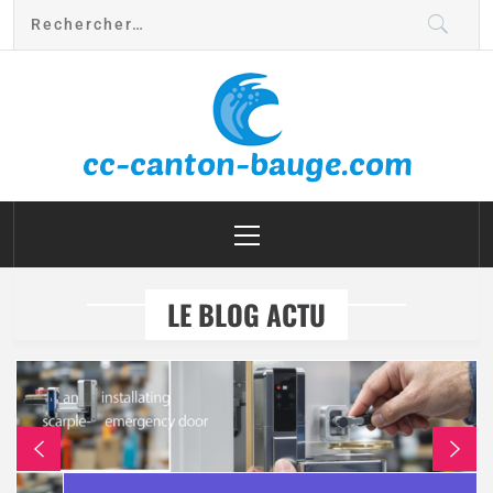
cc canton bauge
LE BLOG ACTU